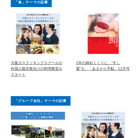
「食」テーマの記事
大阪ガスクッキングスクールが
1年の締めくくりに、“すし
外国人観光客向けの料理教室を
愛”を。「あまから手帖」12月号
スタート
「グループ会社」テーマの記事