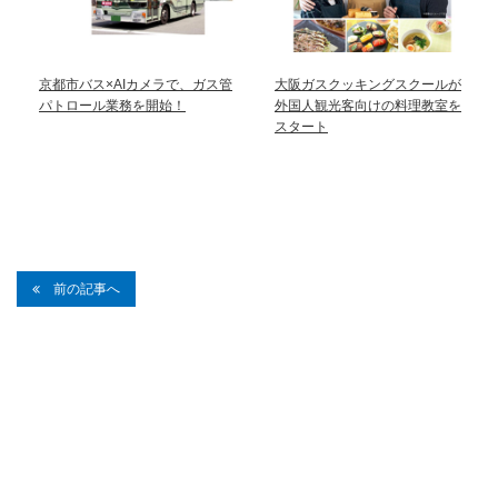
京都市バス×AIカメラで、ガス管
大阪ガスクッキングスクールが
パトロール業務を開始！
外国人観光客向けの料理教室を
スタート
前の記事へ