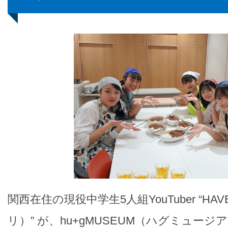
関西在住の現役中学生5人組YouTuber “HAV
リ）” が、hu+gMUSEUM（ハグミュー