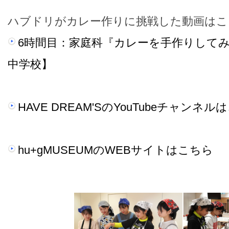
ハブドリがカレー作りに挑戦した動画はこ
6時間目：家庭科『カレーを手作りして
中学校】
HAVE DREAM'SのYouTubeチャンネル
hu+gMUSEUMのWEBサイトはこちら