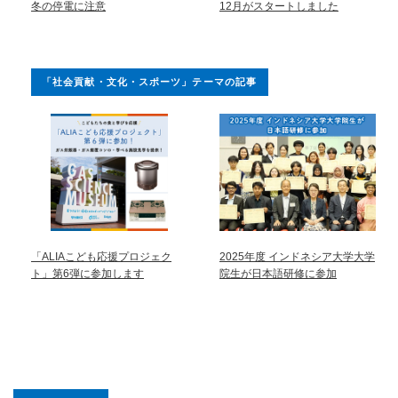
冬の停電に注意
12月がスタートしました
「社会貢献・文化・スポーツ」テーマの記事
「ALIAこども応援プロジェク
2025年度 インドネシア大学大学
ト」第6弾に参加します
院生が日本語研修に参加