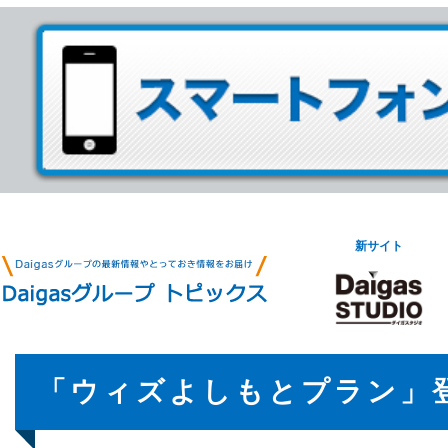
新サイト
「ウィズよしもとプラン」