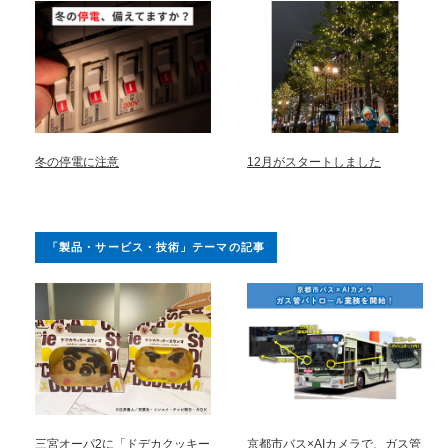
冬の停電に注意
12月がスタートしました
「製品・サービス・技術」テーマの記事
三宮オーパ2に「ドデカクッキー
京都市バス×AIカメラで、ガス管