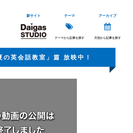
新サイト
テーマ
アーカイブ
テーマから記事を探す
月別から記事を探す
夏の英会話教室」篇 放映中！