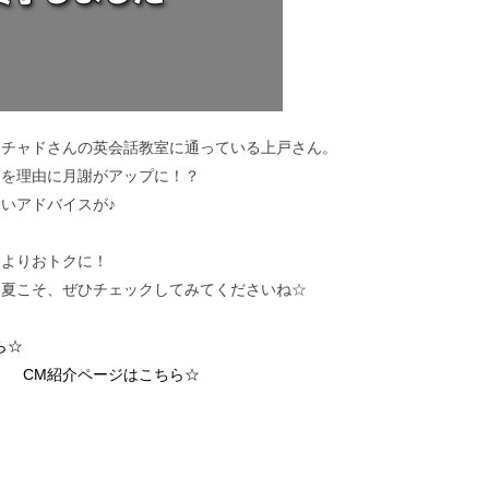
、チャドさんの英会話教室に通っている上戸さん。
とを理由に月謝がアップに！？
いアドバイスが♪
今よりおトクに！
る夏こそ、ぜひチェックしてみてくださいね☆
ら☆
」 CM紹介ページはこちら☆