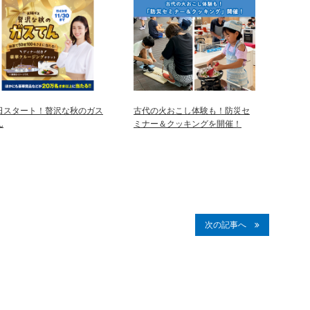
日スタート！贅沢な秋のガス
古代の火おこし体験も！防災セ
ん
ミナー＆クッキングを開催！
次の記事へ