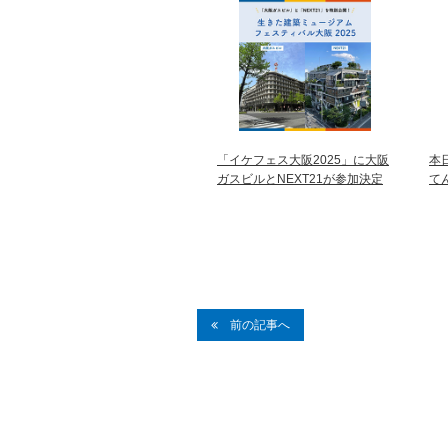
「イケフェス大阪2025」に大阪
本
ガスビルとNEXT21が参加決定
て
前の記事へ