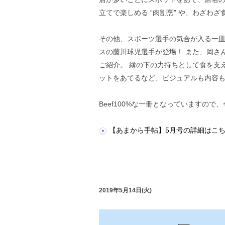
立てで楽しめる “肉割烹” や、わざわざ
その他、スポーツ選手の気合が入る一
スの藤川球児選手が登場！ また、岡さ
ご紹介。 縁の下の力持ちとして食を支
ットをあてるなど、ビジュアルも内容
Beef100%な一冊となっていますので
【あまから手帖】5月号の詳細はこ
2019年5月14日(火)