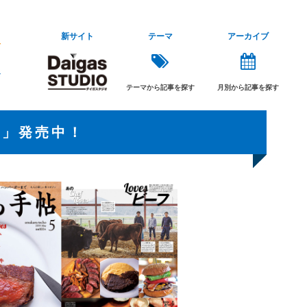
新サイト
テーマ
アーカイブ
テーマから記事を探す
月別から記事を探す
号」発売中！