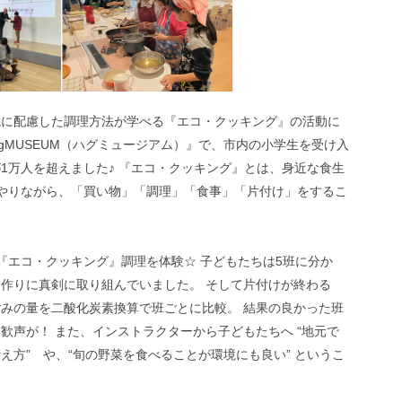
境に配慮した調理方法が学べる『エコ・クッキング』の活動に
+gMUSEUM（ハグミュージアム）』で、市内の小学生を受け入
1万人を超えました♪ 『エコ・クッキング』とは、身近な食生
いやりながら、「買い物」「調理」「食事」「片付け」をするこ
『エコ・クッキング』調理を体験☆ 子どもたちは5班に分か
作りに真剣に取り組んでいました。 そして片付けが終わる
みの量を二酸化炭素換算で班ごとに比較。 結果の良かった班
歓声が！ また、インストラクターから子どもたちへ “地元で
え方” や、“旬の野菜を食べることが環境にも良い” というこ