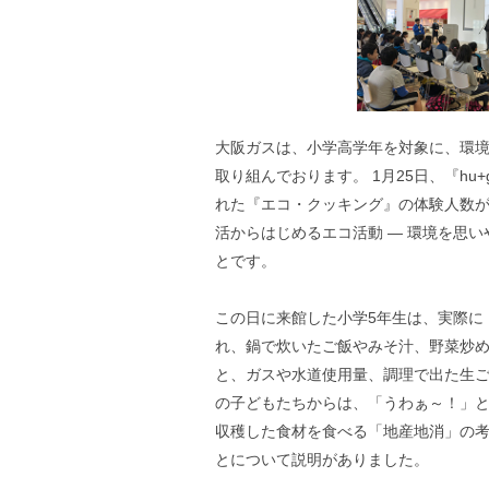
大阪ガスは、小学高学年を対象に、環
取り組んでおります。 1月25日、『hu
れた『エコ・クッキング』の体験人数が
活からはじめるエコ活動 ― 環境を思
とです。
この日に来館した小学5年生は、実際に
れ、鍋で炊いたご飯やみそ汁、野菜炒め
と、ガスや水道使用量、調理で出た生ご
の子どもたちからは、「うわぁ～！」と
収穫した食材を食べる「地産地消」の考
とについて説明がありました。