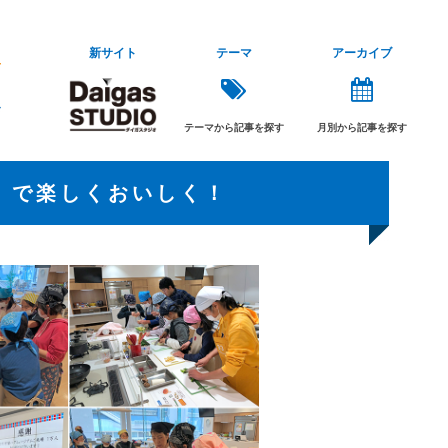
新サイト
テーマ
アーカイブ
テーマから記事を探す
月別から記事を探す
』で楽しくおいしく！