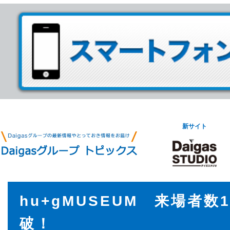
新サイト
hu+gMUSEUM 来場者数
破！