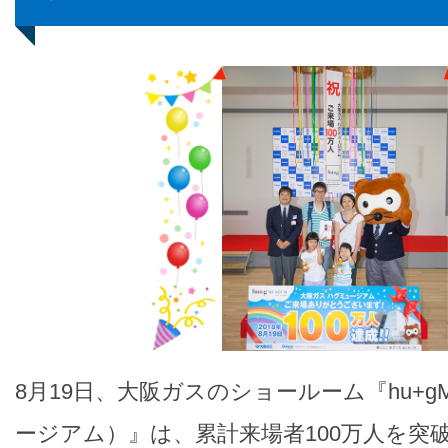
8月19日、大阪ガスのショールーム『hu+g
ージアム）』は、累計来場者100万人を突破