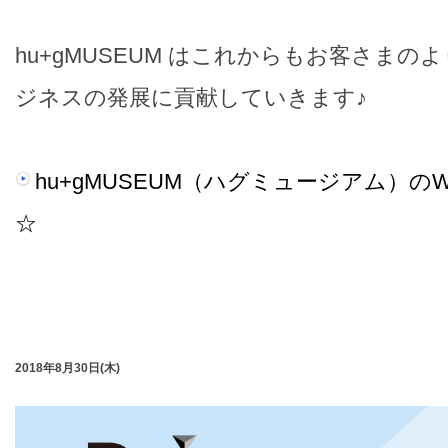
hu+gMUSEUM はこれからもお客さま
ジネスの発展に貢献していきます♪
hu+gMUSEUM（ハグミュージアム）の
☆
2018年8月30日(木)