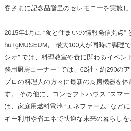
客さまに記念品贈呈のセレモニーを実施し
2015年1月に “食と住まいの情報発信拠点
hu+gMUSEUM。 最大100人が同時に調理
ジオ” では、料理教室や食に関わるイベン
務用厨房コーナー” では、62社・約290
プロの料理人の方々に最新の厨房機器を体
す。 その他に、コンセプトハウス “スマー
は、家庭用燃料電池 “エネファーム” など
ギー利用や省エネで快適な未来の暮らしを