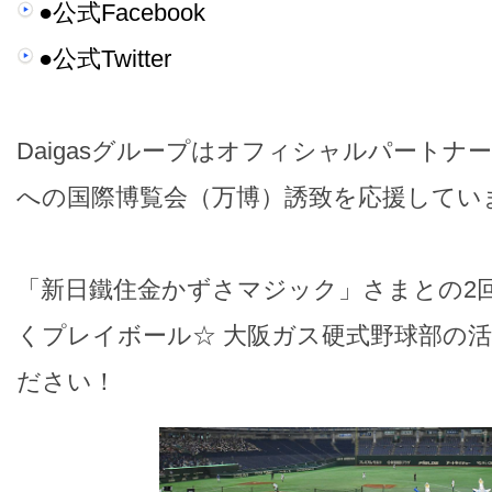
●公式Facebook
●公式Twitter
Daigasグループはオフィシャルパートナ
への国際博覧会（万博）誘致を応援してい
「新日鐵住金かずさマジック」さまとの2
くプレイボール☆ 大阪ガス硬式野球部の
ださい！