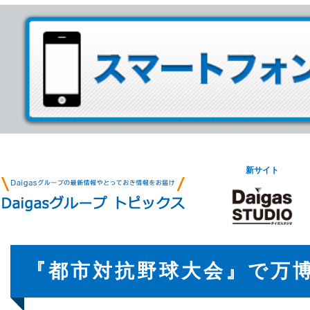
新サイト
『都市対抗野球大会』で万博