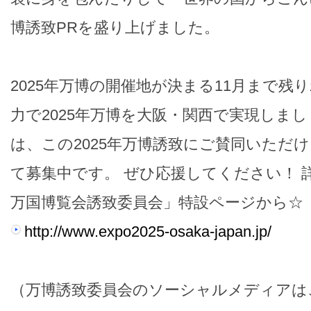
博誘致PRを盛り上げました。
2025年万博の開催地が決まる11月まで残
力で2025年万博を大阪・関西で実現しまし
は、この2025年万博誘致にご賛同いただ
て募集中です。 ぜひ応援してください！ 詳
万国博覧会誘致委員会」特設ページから☆
http://www.expo2025-osaka-japan.jp/
（万博誘致委員会のソーシャルメディアは