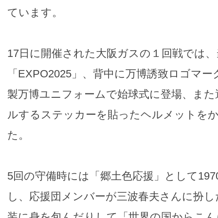
ています。
17日に開催された大阪ガスの１回戦では
「EXPO2025」、背中に万博誘致ロゴマ
製万博ユニフォームで始球式に登場、また
ルするステッカーを貼ったヘルメットを
た。
5回の守備時には「郷土色応援」として19
し、応援団メンバーが三波春夫さんに扮し
装に身を包んだりして「世界の国からこん