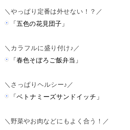
＼やっぱり定番は外せない！？／
「五色の花見団子」
＼カラフルに盛り付け♪／
「春色そぼろご飯弁当」
＼さっぱりヘルシー♪／
「ベトナミーズサンドイッチ」
＼野菜やお肉などにもよく合う！／