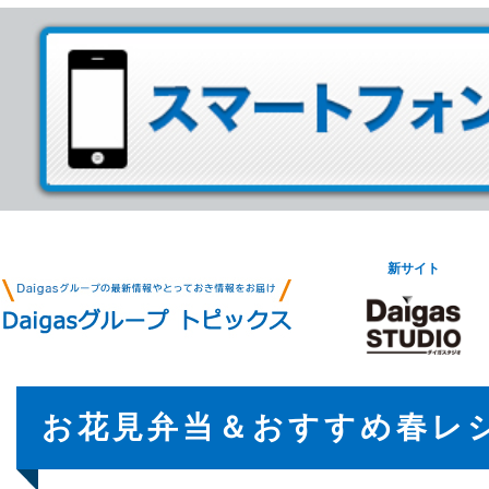
新サイト
お花見弁当＆おすすめ春レ