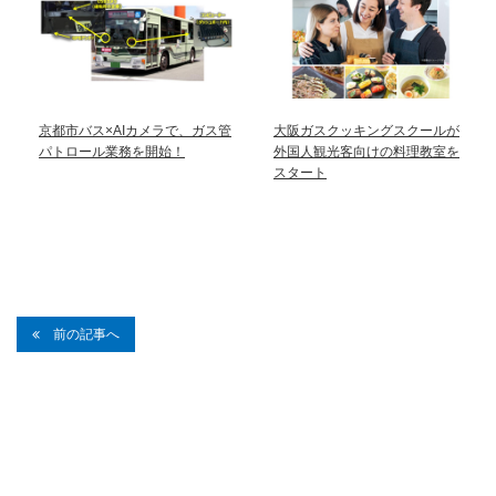
京都市バス×AIカメラで、ガス管
大阪ガスクッキングスクールが
パトロール業務を開始！
外国人観光客向けの料理教室を
スタート
前の記事へ