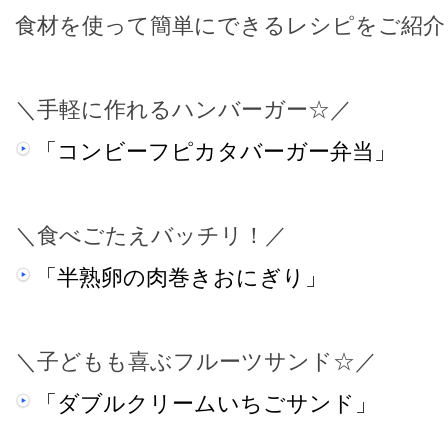
食材を使って簡単にできるレシピをご紹介し
＼手軽に作れるハンバーガー☆／
「コンビーフピカタバーガー弁当」
＼食べごたえバッチリ！／
「半熟卵の肉巻きおにぎり」
＼子どもも喜ぶフルーツサンド☆／
「ダブルクリームいちごサンド」