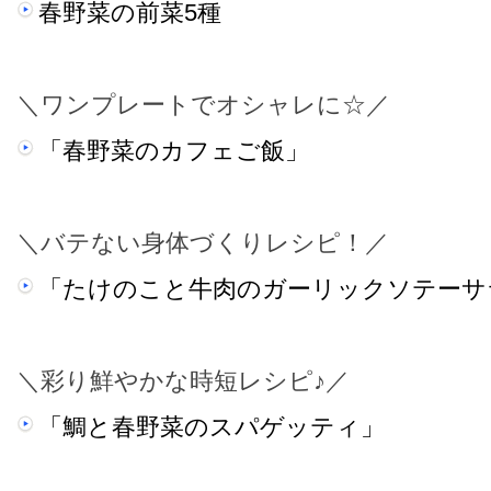
春野菜の前菜5種
＼ワンプレートでオシャレに☆／
「春野菜のカフェご飯」
＼バテない身体づくりレシピ！／
「たけのこと牛肉のガーリックソテーサ
＼彩り鮮やかな時短レシピ♪／
「鯛と春野菜のスパゲッティ」