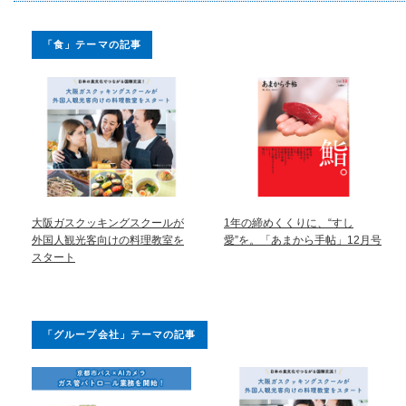
「食」テーマの記事
大阪ガスクッキングスクールが
1年の締めくくりに、“すし
外国人観光客向けの料理教室を
愛”を。「あまから手帖」12月号
スタート
「グループ会社」テーマの記事