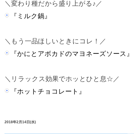
＼変わり種だから盛り上がる♪／
『ミルク鍋』
＼もう一品ほしいときにコレ！／
『かにとアボカドのマヨネーズソース』
＼リラックス効果でホッとひと息☆／
『ホットチョコレート』
2018年2月14日(水)