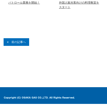
パトロール業務を開始！
外国人観光客向けの料理教室を
スタート
前の記事へ