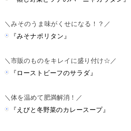
＼みそのうま味がくせになる！？／
『みそナポリタン』
＼市販のものをキレイに盛り付け☆／
『ローストビーフのサラダ』
＼体を温めて肥満解消！／
『えびと冬野菜のカレースープ』