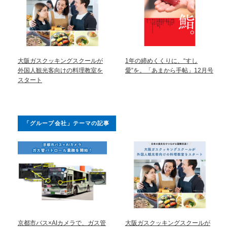
大阪ガスクッキングスクールが
1年の締めくくりに、“すし
外国人観光客向けの料理教室を
愛”を。「あまから手帖」12月号
スタート
「グループ会社」テーマの記事
京都市バス×AIカメラで、ガス管
大阪ガスクッキングスクールが