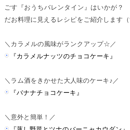
ごす『おうちバレンタイン』はいかが？ 
だお料理に見えるレシピをご紹介します（*
＼カラメルの風味がランクアップ☆／
『カラメルナッツのチョコケーキ』
＼ラム酒をきかせた大人味のケーキ♪／
『バナナチョコケーキ』
＼意外と簡単！／
『蒸し野菜とツナのバーニャカウダン』