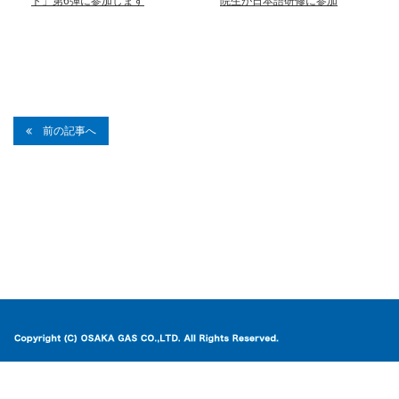
ト」第6弾に参加します
院生が日本語研修に参加
前の記事へ