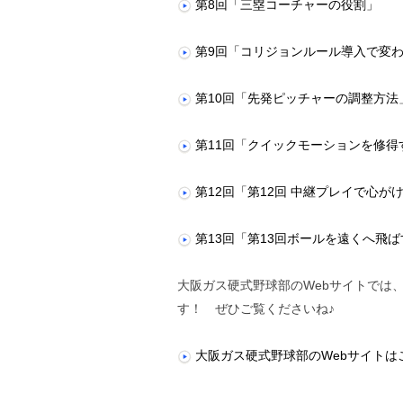
第8回「三塁コーチャーの役割」
第9回「コリジョンルール導入で変
第10回「先発ピッチャーの調整方法
第11回「クイックモーションを修得
第12回「第12回 中継プレイで心が
第13回「第13回ボールを遠くへ飛
大阪ガス硬式野球部のWebサイトでは
す！ ぜひご覧くださいね♪
大阪ガス硬式野球部のWebサイトは