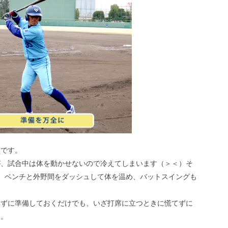
盤です。
が、試合中は体を動かせないので冷えてしまいます（＞＜）そ
、ベンチと外野間をダッシュして体を温め、バットスイングも
らずに準備しておくだけでも、いざ打席に立つときに慌てずに
す。