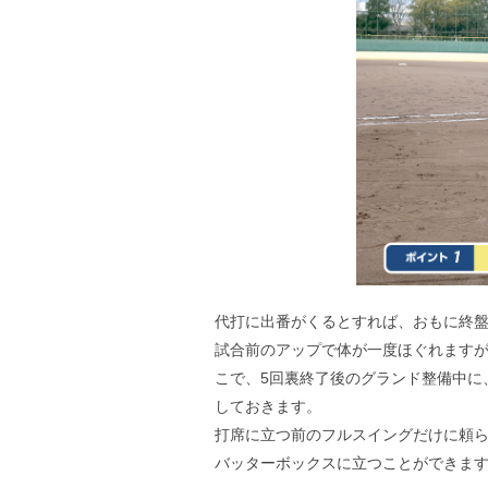
代打に出番がくるとすれば、おもに終
試合前のアップで体が一度ほぐれます
こで、5回裏終了後のグランド整備中に
しておきます。
打席に立つ前のフルスイングだけに頼
バッターボックスに立つことができま