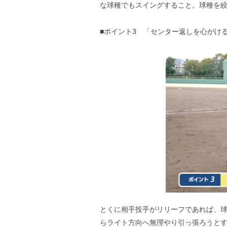
な球種でもスイングすること。球種を
■ポイント3 「センター返しを心がけ
とくに相手投手がリリーフであれば、
らライト方向へ無理やり引っ張ろうと