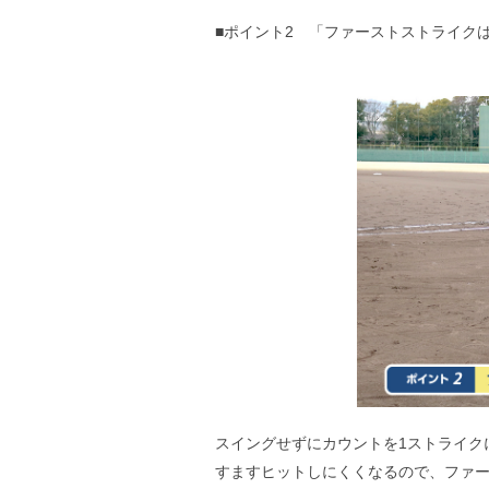
■ポイント2 「ファーストストライク
スイングせずにカウントを1ストライク
すますヒットしにくくなるので、ファ