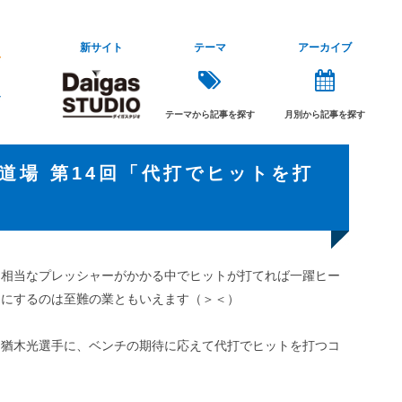
新サイト
テーマ
アーカイブ
テーマから記事を探す
月別から記事を探す
道場 第14回「代打でヒットを打
。相当なプレッシャーがかかる中でヒットが打てれば一躍ヒー
ノにするのは至難の業ともいえます（＞＜）
、猶木光選手に、ベンチの期待に応えて代打でヒットを打つコ