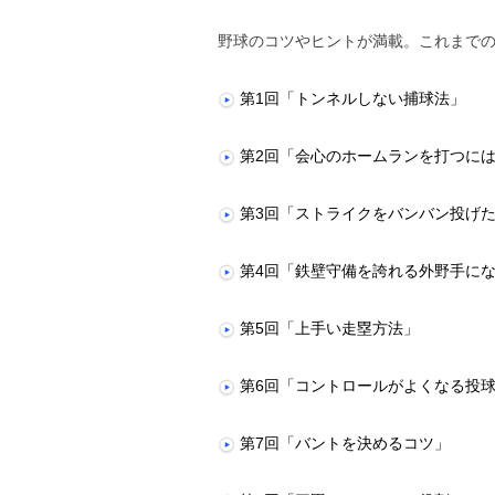
野球のコツやヒントが満載。これまでの
第1回「トンネルしない捕球法」
第2回「会心のホームランを打つに
第3回「ストライクをバンバン投げ
第4回「鉄壁守備を誇れる外野手に
第5回「上手い走塁方法」
第6回「コントロールがよくなる投
第7回「バントを決めるコツ」