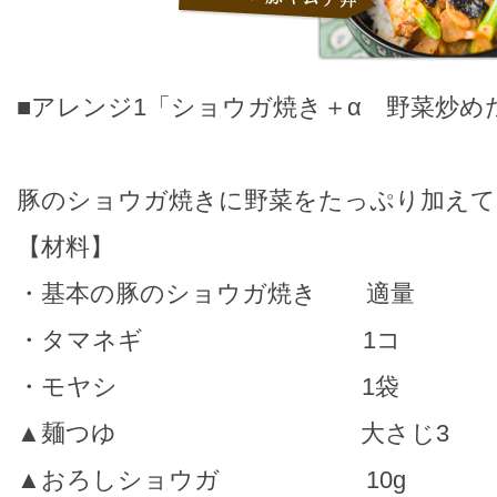
■アレンジ1「ショウガ焼き＋α 野菜炒め
豚のショウガ焼きに野菜をたっぷり加えて
【材料】
・基本の豚のショウガ焼き 適量
・タマネギ 1コ
・モヤシ 1袋
▲麺つゆ 大さじ3
▲おろしショウガ 10g