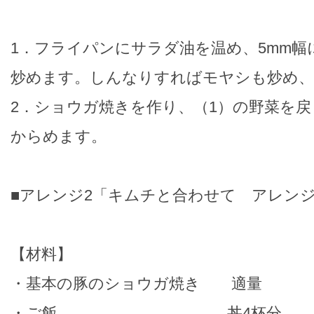
1．フライパンにサラダ油を温め、5mm
炒めます。しんなりすればモヤシも炒め、
2．ショウガ焼きを作り、（1）の野菜を
からめます。
■アレンジ2「キムチと合わせて アレン
【材料】
・基本の豚のショウガ焼き 適量
・ご飯 丼4杯分