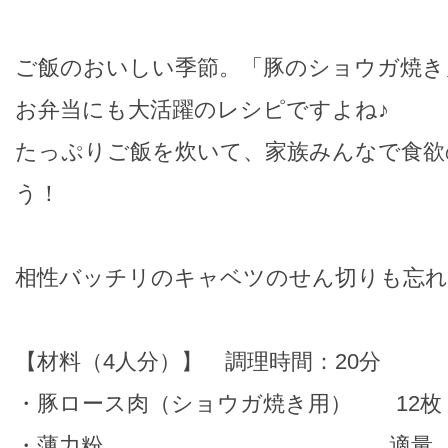
ご飯のおいしい季節。「豚のショウガ焼き
お弁当にも大活躍のレシピですよね♪
たっぷりご飯を炊いて、家族みんなで食欲
う！
相性バッチリのキャベツのせん切りも忘れ
【材料（4人分）】 調理時間：20分
・豚ロース肉（ショウガ焼き用） 12枚
・薄力粉 適量