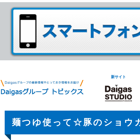
新サイト
麺つゆ使って☆豚のショウ