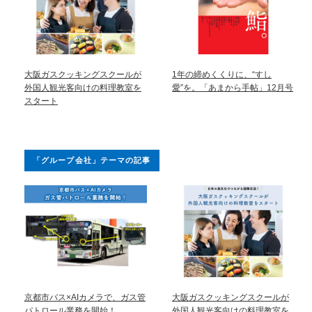
大阪ガスクッキングスクールが
1年の締めくくりに、“すし
外国人観光客向けの料理教室を
愛”を。「あまから手帖」12月号
スタート
「グループ会社」テーマの記事
京都市バス×AIカメラで、ガス管
大阪ガスクッキングスクールが
パトロール業務を開始！
外国人観光客向けの料理教室を