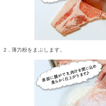
2．薄力粉をまぶします。