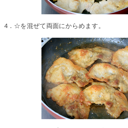
4．☆を混ぜて両面にからめます。