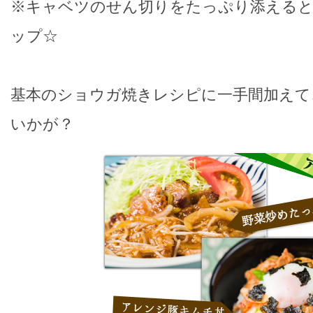
※キャベツのせん切りをたっぷり添える
ップ☆
基本のショウガ焼きレシピに一手間加えて
いかが？