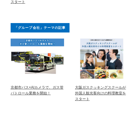
スタート
「グループ会社」テーマの記事
京都市バス×AIカメラで、ガス管
大阪ガスクッキングスクールが
パトロール業務を開始！
外国人観光客向けの料理教室を
スタート