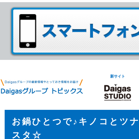
新サイト
お鍋ひとつで♪キノコとツ
スタ☆