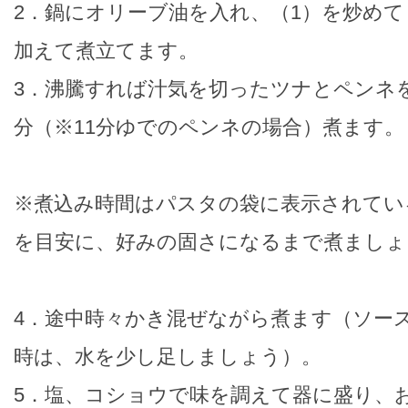
2．鍋にオリーブ油を入れ、（1）を炒めて
加えて煮立てます。
3．沸騰すれば汁気を切ったツナとペンネを
分（※11分ゆでのペンネの場合）煮ます。
※煮込み時間はパスタの袋に表示されている
を目安に、好みの固さになるまで煮ましょ
4．途中時々かき混ぜながら煮ます（ソー
時は、水を少し足しましょう）。
5．塩、コショウで味を調えて器に盛り、