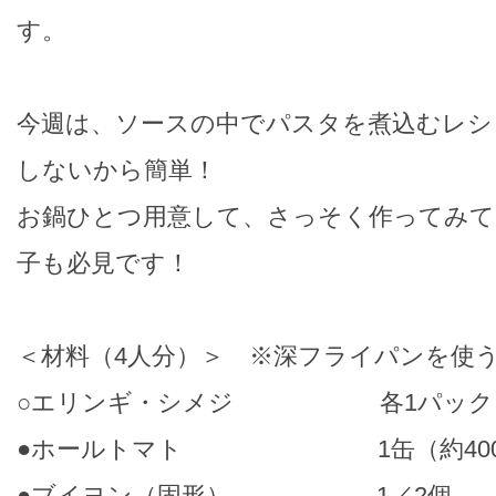
す。
今週は、ソースの中でパスタを煮込むレシ
しないから簡単！
お鍋ひとつ用意して、さっそく作ってみて
子も必見です！
＜材料（4人分）＞ ※深フライパンを使
○エリンギ・シメジ 各1パック
●ホールトマト 1缶（約400
●ブイヨン（固形） 1／2個