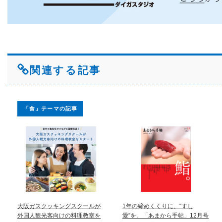
関連する記事
「食」テーマの記事
大阪ガスクッキングスクールが
1年の締めくくりに、“すし
外国人観光客向けの料理教室を
愛”を。「あまから手帖」12月号