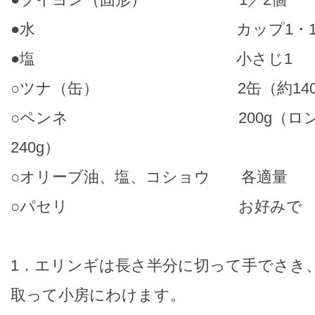
●水 カップ1・1／
●塩 小さじ1
○ツナ（缶） 2缶（約140
○ペンネ 200g（ロング
240g）
○オリーブ油、塩、コショウ 各適量
○パセリ お好みで
1．エリンギは長さ半分に切って手でさき
取って小房にわけます。