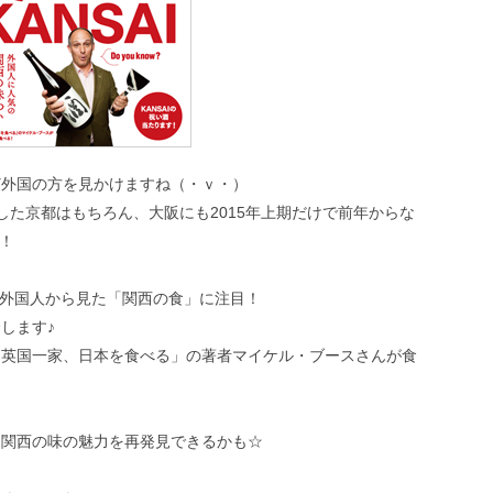
ど外国の方を見かけますね（・ｖ・）
した京都はもちろん、大阪にも2015年上期だけで前年からな
す！
、外国人から見た「関西の食」に注目！
します♪
「英国一家、日本を食べる」の著者マイケル・ブースさんが食
！
、関西の味の魅力を再発見できるかも☆