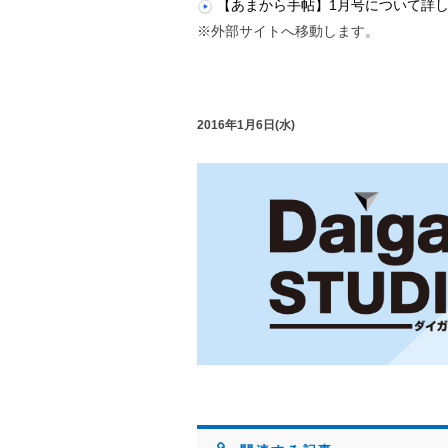
【あまから手帖】1月号について詳
※外部サイトへ移動します。
2016年1月6日(水)