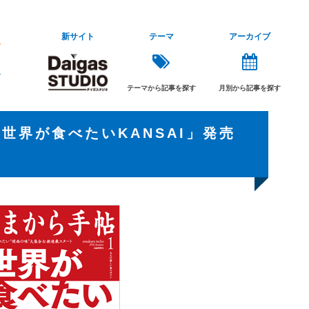
新サイト
テーマ
アーカイブ
テーマから記事を探す
月別から記事を探す
世界が食べたいKANSAI」発売