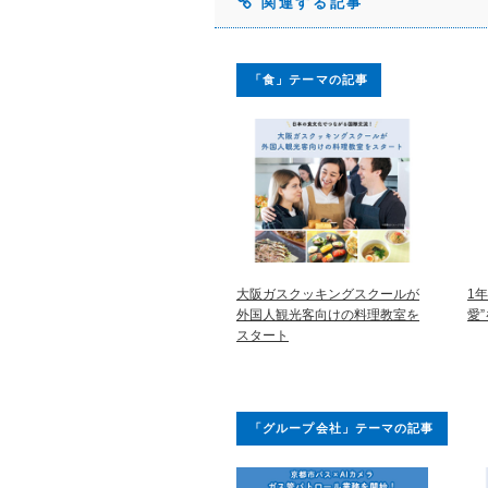
関連する記事
「食」テーマの記事
大阪ガスクッキングスクールが
1
外国人観光客向けの料理教室を
愛
スタート
「グループ会社」テーマの記事