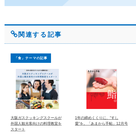
関連する記事
「食」テーマの記事
大阪ガスクッキングスクールが
1年の締めくくりに、“すし
外国人観光客向けの料理教室を
愛”を。「あまから手帖」12月号
スタート