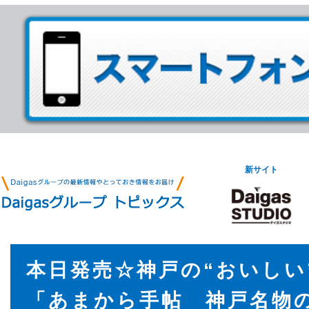
新サイト
本日発売☆神戸の“おいしい
「あまから手帖 神戸名物の