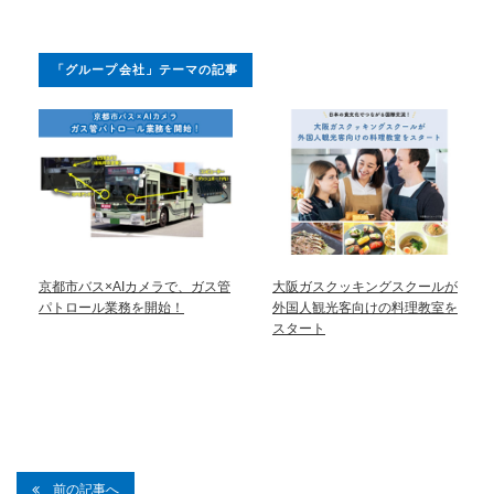
「グループ会社」テーマの記事
京都市バス×AIカメラで、ガス管
大阪ガスクッキングスクールが
パトロール業務を開始！
外国人観光客向けの料理教室を
スタート
前の記事へ