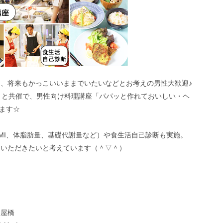
、将来もかっこいいままでいたいなどとお考えの男性大歓迎♪
まと共催で、男性向け料理講座「パパッと作れておいしい・ヘ
します☆
MI、体脂肪量、基礎代謝量など）や食生活自己診断も実施。
ていただきたいと考えています（＾▽＾）
淀屋橋