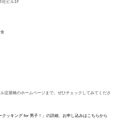
本社ビル1F
和食
え
ール淀屋橋のホームページまで。ぜひチェックしてみてくださ
クッキング for 男子！」の詳細、お申し込みはこちらから