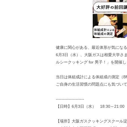
健康に関心がある、最近体形が気になる
6月3日（水）、大阪ガスは相愛大学さ
ルシークッキング for 男子！」を開催
当日は体組成計による体組成の測定（B
ご自身の生活習慣の問題点にも気づい
--------------------
【日時】6月3日（水） 18:30～21:00
【場所】大阪ガスクッキングスクール