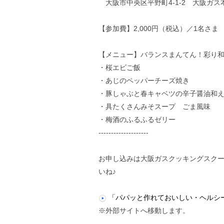
大阪市中央区平野町4-1-2 大阪ガス
【参加費】2,000円（税込）／1名さま
【メニュー】バランスまんてん！彩り
・桜エビご飯
・あじのペッパーチーズ焼き
・豚しゃぶと春キャベツの辛子醤油和
・具たくさんみそスープ ごま風味
・梅酒のふるふるゼリー
--------------------
お申し込みは大阪ガスクッキングスク
いね♪
「パパッと作れておいしい・ヘルシー
※外部サイトへ移動します。