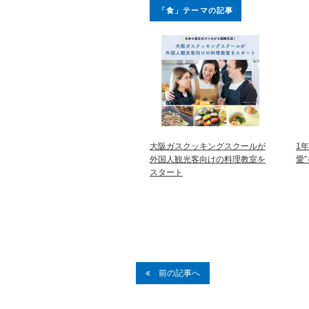
「食」テーマの記事
大阪ガスクッキングスクールが
1
外国人観光客向けの料理教室を
愛
スタート
前の記事へ