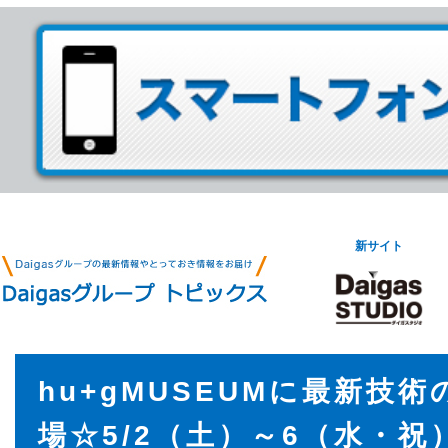
新サイト
hu+gMUSEUMに最新技
場☆5/2（土）～6（水・祝