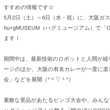
すすめの情報です☆
5月2日（土）～6日（水・祝）に、大阪ガ
hu+gMUSEUM（ハグミュージアム）で「GW
ます！
期間中は、最新技術のロボットと人間が繰
ージのほか、大阪の有名カレーが一度に楽
会」などを展開（*＾▽＾*）
素敵な景品があたるビンゴ大会や、みんな