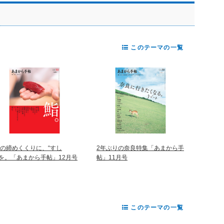
このテーマの一覧
年の締めくくりに、“すし
2年ぶりの奈良特集「あまから手
”を。「あまから手帖」12月号
帖」11月号
このテーマの一覧