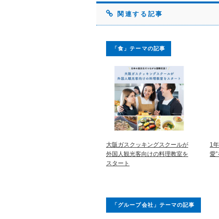
関連する記事
「食」テーマの記事
大阪ガスクッキングスクールが
1
外国人観光客向けの料理教室を
愛
スタート
「グループ会社」テーマの記事