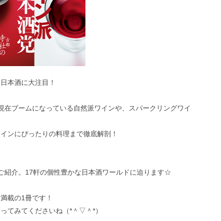
と日本酒に大注目！
現在ブームになっている自然派ワインや、スパークリングワイ
ワインにぴったりの料理まで徹底解剖！
ご紹介。17軒の個性豊かな日本酒ワールドに迫ります☆
満載の1冊です！
ってみてくださいね（*＾▽＾*）