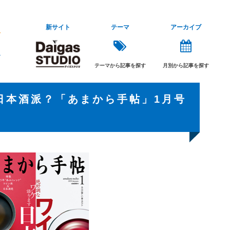
新サイト
テーマ
アーカイブ
テーマから記事を探す
月別から記事を探す
日本酒派？「あまから手帖」1月号