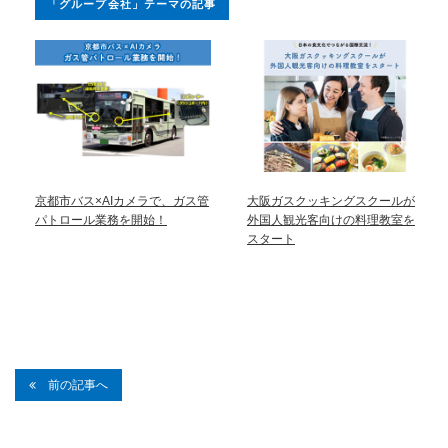
「グループ会社」テーマの記事
京都市バス×AIカメラで、ガス管
大阪ガスクッキングスクールが
パトロール業務を開始！
外国人観光客向けの料理教室を
スタート
前の記事へ