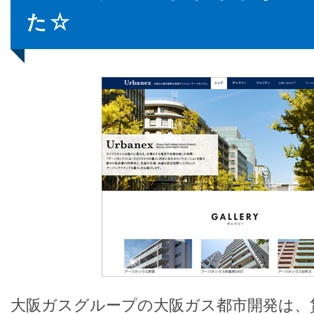
た☆
大阪ガスグループの大阪ガス都市開発は、