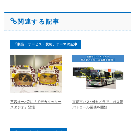
関連する記事
「製品・サービス・技術」テーマの記事
三宮オーパ2に「ドデカクッキー
京都市バス×AIカメラで、ガス管
スタジオ」登場
パトロール業務を開始！