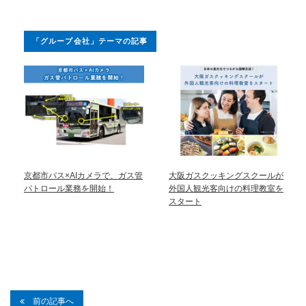
「グループ会社」テーマの記事
京都市バス×AIカメラで、ガス管
大阪ガスクッキングスクールが
パトロール業務を開始！
外国人観光客向けの料理教室を
スタート
前の記事へ