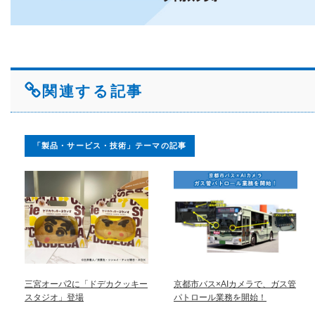
関連する記事
「製品・サービス・技術」テーマの記事
三宮オーパ2に「ドデカクッキー
京都市バス×AIカメラで、ガス管
スタジオ」登場
パトロール業務を開始！