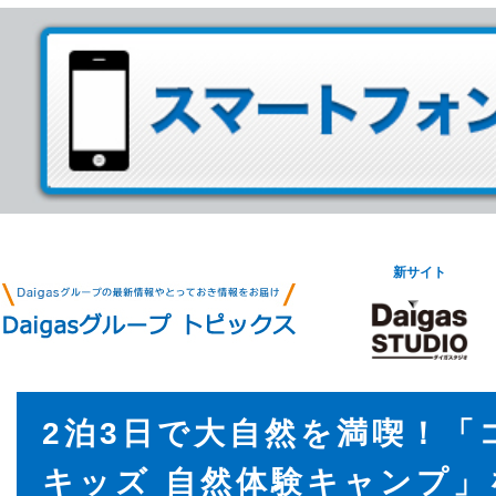
新サイト
2泊3日で大自然を満喫！「
キッズ 自然体験キャンプ」