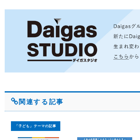
関連する記事
「子ども」テーマの記事