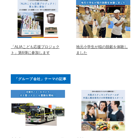
「ALIAこども応援プロジェク
地元小学生が稲の脱穀を体験し
ト」第6弾に参加します
ました
「グループ会社」テーマの記事