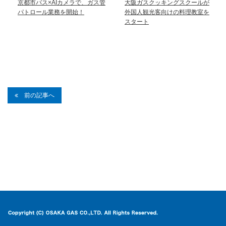
京都市バス×AIカメラで、ガス管
大阪ガスクッキングスクールが
パトロール業務を開始！
外国人観光客向けの料理教室を
スタート
前の記事へ