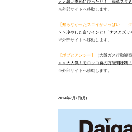
＞＞暑い季節にぴったり！「簡単スタ
※外部サイトへ移動します。
【知らなかったスゴイがいっぱい！ グ
＞＞冷やした白ワインと♪「ナスとズッ
※外部サイトへ移動します。
【ボブとアンジー】
（大阪ガス行動観
＞＞大人気！モロッコ発の万能調味料
※外部サイトへ移動します。
2014年7月7日(月)