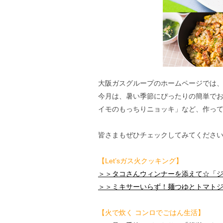
大阪ガスグループのホームページでは、
今月は、暑い季節にぴったりの簡単で
イモのもっちりニョッキ」など、作って
皆さまもぜひチェックしてみてくださ
【Let’sガス火クッキング】
＞＞タコさんウィンナーを添えて☆「ジ
＞＞ミキサーいらず！麺つゆとトマト
【火で炊く コンロでごはん生活】