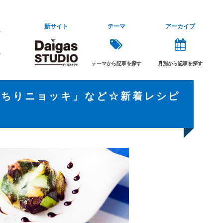
新サイト
テーマ
アーカイブ
テーマから記事を探す
月別から記事を探す
っちりニョッキ」など☆新着レシピ