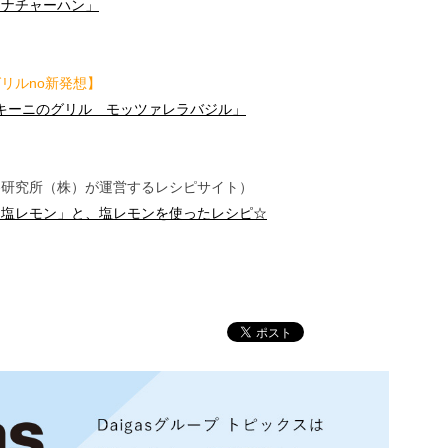
ミナチャーハン」
リルno新発想】
キーニのグリル モッツァレラバジル」
察研究所（株）が運営するレシピサイト）
「塩レモン」と、塩レモンを使ったレシピ☆