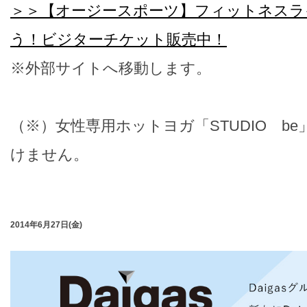
＞＞【オージースポーツ】フィットネスラ
う！ビジターチケット販売中！
※外部サイトへ移動します。
（※）女性専用ホットヨガ「STUDIO b
けません。
2014年6月27日(金)