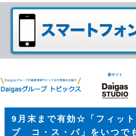
新サイト
9月末まで有効☆「フィッ
ブ コ・ス・パ」をいつで