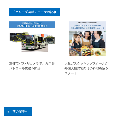
「グループ会社」テーマの記事
京都市バス×AIカメラで、ガス管
大阪ガスクッキングスクールが
パトロール業務を開始！
外国人観光客向けの料理教室を
スタート
前の記事へ