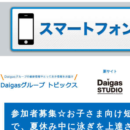
新サイト
参加者募集☆お子さま向け
で、夏休み中に泳ぎを上達