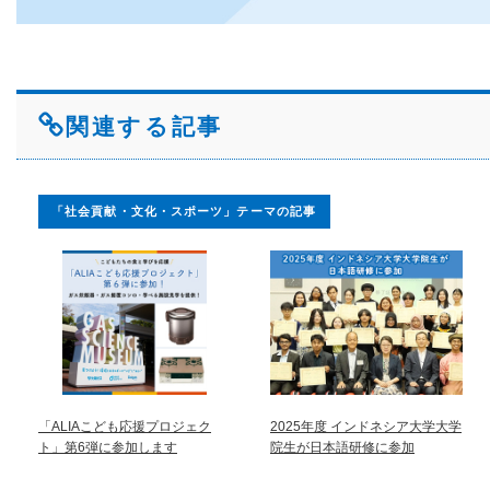
関連する記事
「社会貢献・文化・スポーツ」テーマの記事
「ALIAこども応援プロジェク
2025年度 インドネシア大学大学
ト」第6弾に参加します
院生が日本語研修に参加