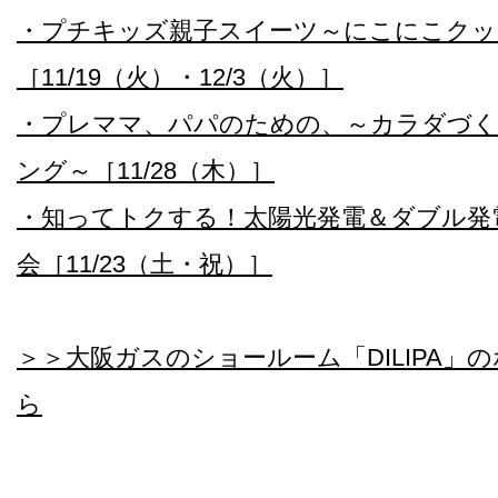
・プチキッズ親子スイーツ～にこにこクッ
［11/19（火）・12/3（火）］
・プレママ、パパのための、～カラダづ
ング～［11/28（木）］
・知ってトクする！太陽光発電＆ダブル発
会［11/23（土・祝）］
＞＞大阪ガスのショールーム「DILIPA」
ら