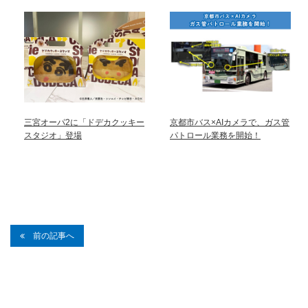
三宮オーパ2に「ドデカクッキー
京都市バス×AIカメラで、ガス管
スタジオ」登場
パトロール業務を開始！
前の記事へ