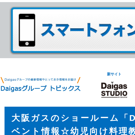
新サイト
大阪ガスのショールーム「DI
ベント情報☆幼児向け料理