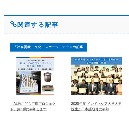
関連する記事
「社会貢献・文化・スポーツ」テーマの記事
「ALIAこども応援プロジェク
2025年度 インドネシア大学大学
ト」第6弾に参加します
院生が日本語研修に参加