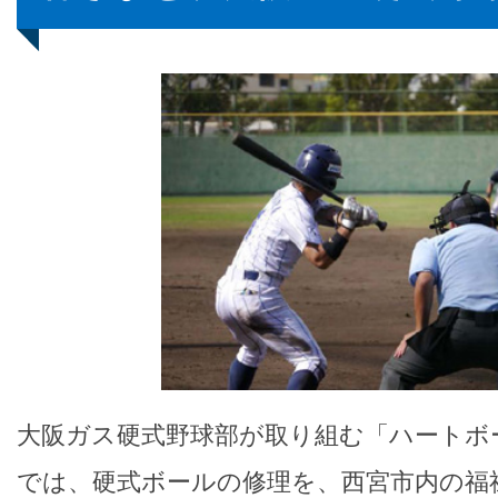
大阪ガス硬式野球部が取り組む「ハートボ
では、硬式ボールの修理を、西宮市内の福