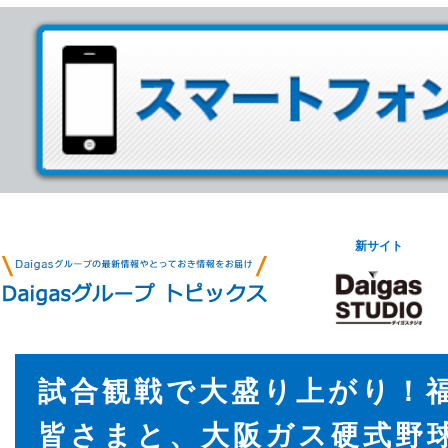
新サイト
試合観戦で大盛り上がり！
皆さまと、大阪ガス硬式野