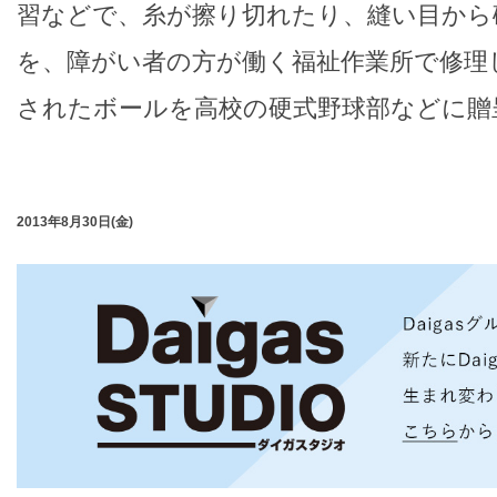
習などで、糸が擦り切れたり、縫い目から
を、障がい者の方が働く福祉作業所で修理
されたボールを高校の硬式野球部などに贈
2013年8月30日(金)