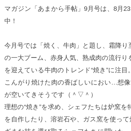
マガジン「あまから手帖」9月号は、8月2
中！
今月号では「焼く、牛肉」と題し、霜降り
の一大ブーム、赤身人気、熟成肉の流行り
を迎えている牛肉のトレンド“焼き”に注目
こんがり焼けた肉の香ばしいにおい…想像
が空いてきそうです（＾▽＾）
理想の“焼き”を求め、シェフたちは炉窯を
を自作したり、溶岩石や、ガス窯を使って