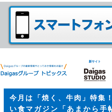
新サイト
今月は「焼く、牛肉」特集
い食マガジン「あまから手