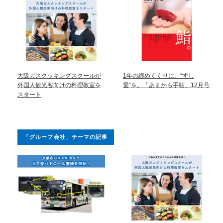
大阪ガスクッキングスクールが
1年の締めくくりに、“すし
外国人観光客向けの料理教室を
愛”を。「あまから手帖」12月号
スタート
「グループ会社」テーマの記事