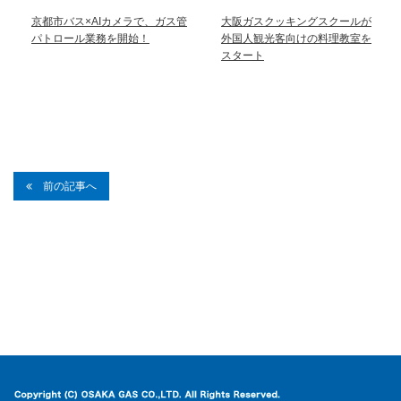
京都市バス×AIカメラで、ガス管
大阪ガスクッキングスクールが
パトロール業務を開始！
外国人観光客向けの料理教室を
スタート
前の記事へ