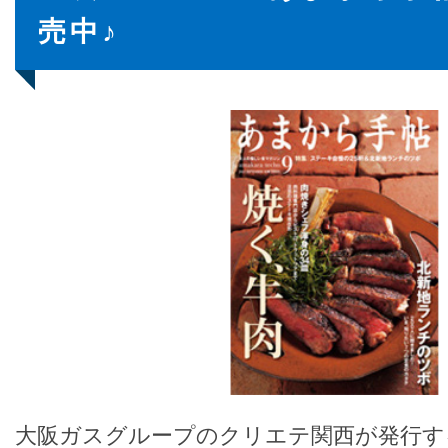
売中♪
大阪ガスグループのクリエテ関西が発行す