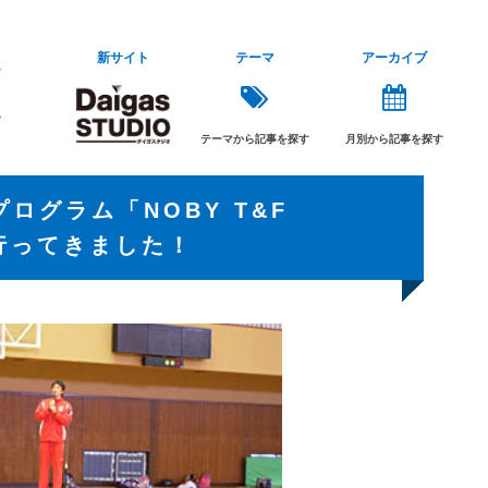
新サイト
テーマ
アーカイブ
テーマから記事を探す
月別から記事を探す
ログラム「NOBY T&F
行ってきました！