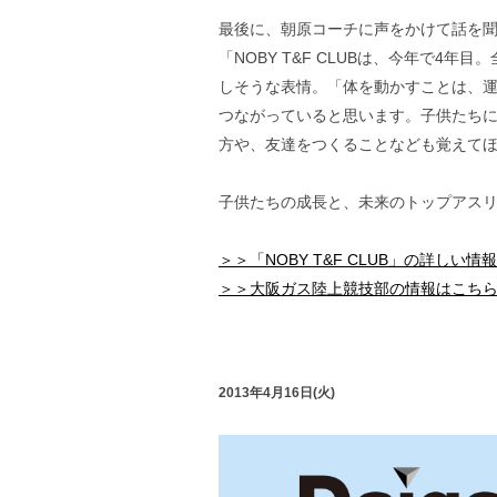
最後に、朝原コーチに声をかけて話を
「NOBY T&F CLUBは、今年で4
しそうな表情。「体を動かすことは、
つながっていると思います。子供たち
方や、友達をつくることなども覚えて
子供たちの成長と、未来のトップアス
＞＞「NOBY T&F CLUB」の詳しい情
＞＞大阪ガス陸上競技部の情報はこち
2013年4月16日(火)