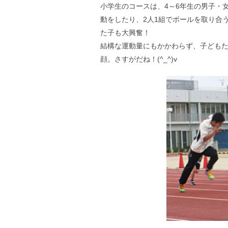
小学生のコースは、4～6年生の男子・
動をしたり、2人1組でボールを取り合
た子も大興奮！
結構な運動量にもかかわらず、子ども
顔。さすがだね！(^_^)v