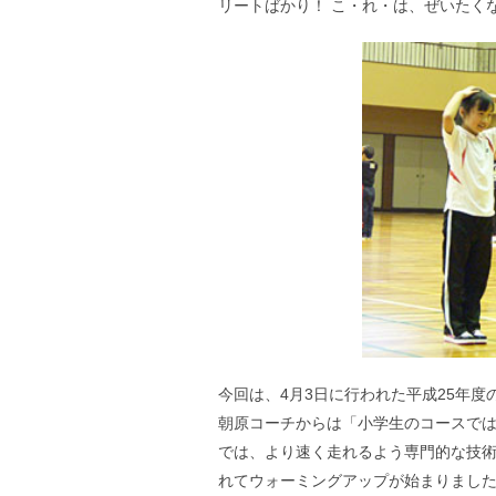
リートばかり！ こ・れ・は、ぜいたく
今回は、4月3日に行われた平成25年
朝原コーチからは「小学生のコースで
では、より速く走れるよう専門的な技
れてウォーミングアップが始まりまし