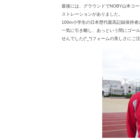
最後には、グラウンドでNOBY山本コ
ストレーションがありました。
100m小学生の日本歴代最高記録保持
一気に引き離し、あっという間にゴール
せんでした(*_*)フォームの美しさにご