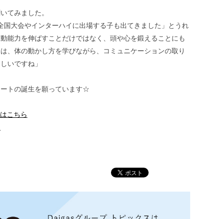
聞いてみました。
年目。全国大会やインターハイに出場する子も出てきました」とうれ
運動能力を伸ばすことだけではなく、頭や心を鍛えることにも
には、体の動かし方を学びながら、コミュニケーションの取り
ほしいですね」
リートの誕生を願っています☆
報はこちら
ら