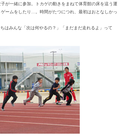
女子が一緒に参加。トカゲの動きをまねて体育館の床を這う運
うゲームをしたり…。時間がたつにつれ、最初はおとなしかっ
たちはみんな「次は何やるの？」「まだまだ走れるよ」って