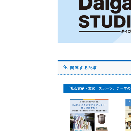
関連する記事
「社会貢献・文化・スポーツ」テーマの