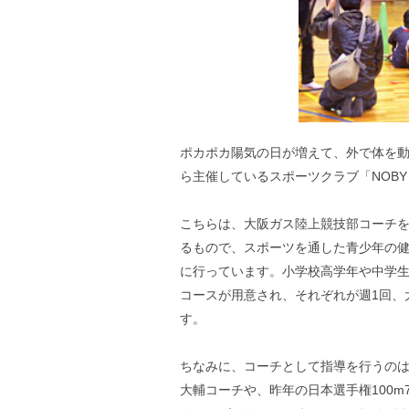
ポカポカ陽気の日が増えて、外で体を動
ら主催しているスポーツクラブ「NOBY（ノ
こちらは、大阪ガス陸上競技部コーチ
るもので、スポーツを通した青少年の
に行っています。小学校高学年や中学生
コースが用意され、それぞれが週1回、
す。
ちなみに、コーチとして指導を行うの
大輔コーチや、昨年の日本選手権100