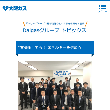
“首都圏” でも！ エネルギーを供給☆