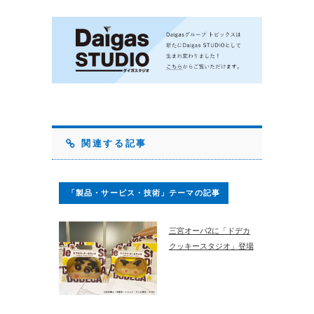
関連する記事
「製品・サービス・技術」テーマの記事
三宮オーパ2に「ドデカ
クッキースタジオ」登場