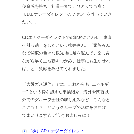
使命感を持ち、社員一丸で、ひとりでも多く
“CDエナジーダイレクトのファン” を作っていき
たい」。
CDエナジーダイレクトでの勤務に合わせ、東京
へ引っ越しをしたという松井さん。「家族みん
なで関東の色々な観光地に足を運んで、楽しみ
ながら早く土地勘をつかみ、仕事にも生かせれ
ば」と、笑顔をみせてくれました。
『大阪ガス通信』では、これからも “エネルギ
ー” という枠を超えた事業紹介、海外や関西以
外でのグループ会社の取り組みなど「こんなと
こにも！？」というグループの活動をお届けし
てまいります☆ どうぞお楽しみに！
（株）CDエナジーダイレクト