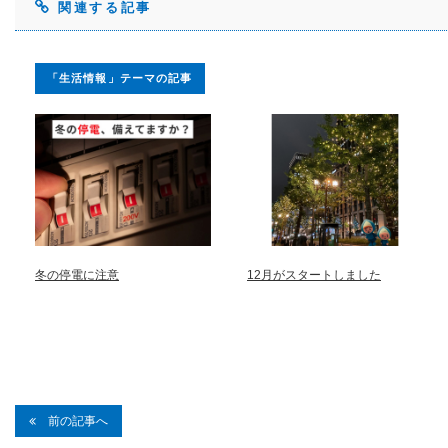
関連する記事
「生活情報」テーマの記事
冬の停電に注意
12月がスタートしました
前の記事へ