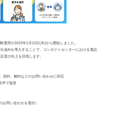
運用が2025年1月23日(木)から開始しました。
生成AIを導入することで、コンタクトセンターにおける電話
満足度の向上を目指します。
容、契約、解約などのお問い合わせに対応
を音声で返答
INKのお問い合わせを選択）