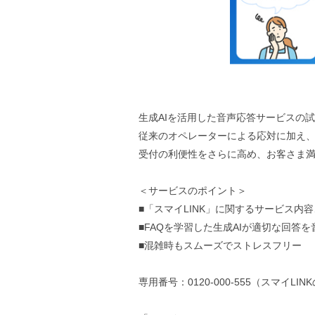
生成AIを活用した音声応答サービスの試験
従来のオペレーターによる応対に加え、
受付の利便性をさらに高め、お客さま
＜サービスのポイント＞
■「スマイLINK」に関するサービス内
■FAQを学習した生成AIが適切な回答
■混雑時もスムーズでストレスフリー
専用番号：0120-000-555（スマイL