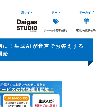
新サイト
テーマ
アーカイブ
テーマから記事を探す
月別から記事を探す
利に！生成AIが音声でお答えする
開始