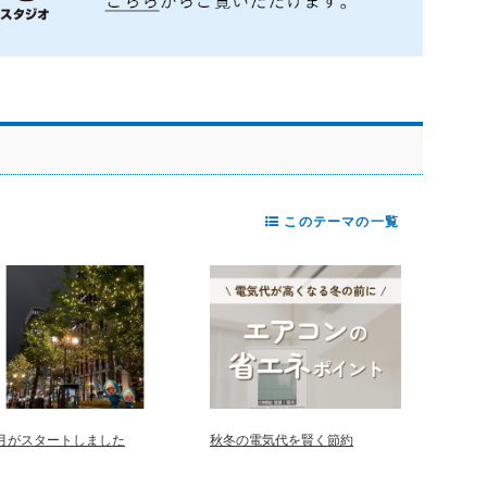
このテーマの一覧
2月がスタートしました
秋冬の電気代を賢く節約