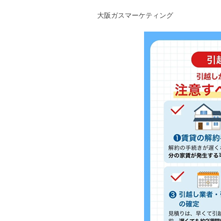
大阪ガスマーケティング