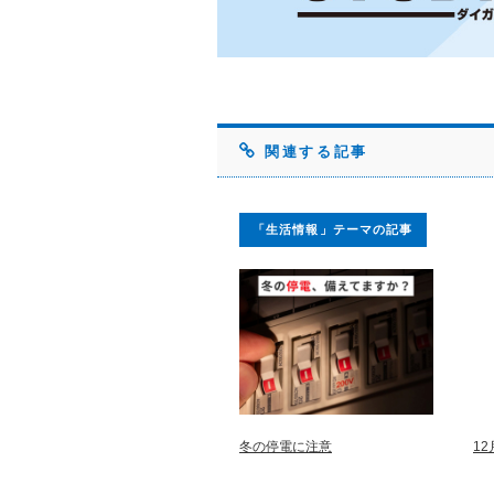
関連する記事
「生活情報」テーマの記事
冬の停電に注意
1