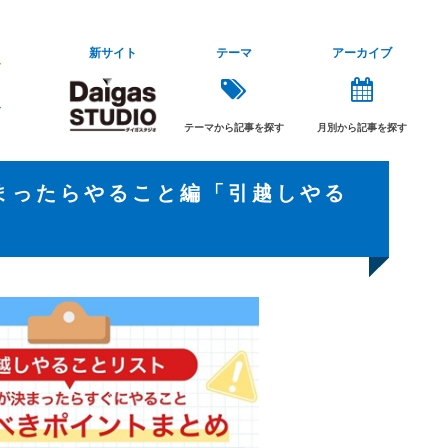
新サイト
テーマ
アーカイブ
テーマから記事を探す
月別から記事を探す
まったらやること編「引越しやる