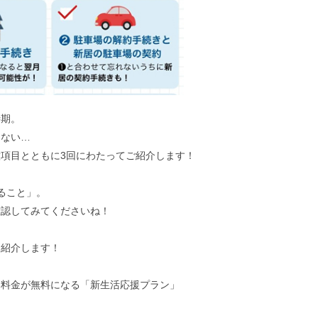
時期。
らない…
項目とともに3回にわたってご紹介します！
ること」。
確認してみてくださいね！
を紹介します！
本料金が無料になる「新生活応援プラン」