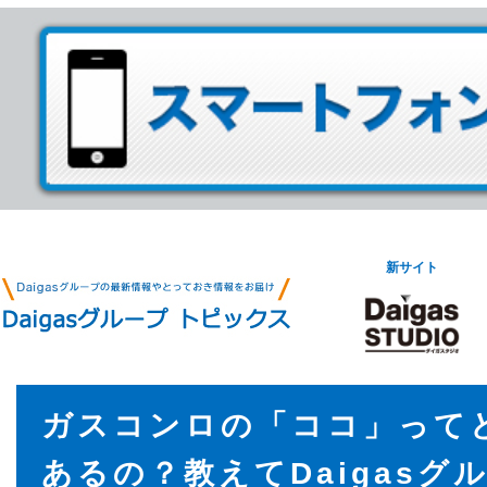
新サイト
ガスコンロの「ココ」って
あるの？教えてDaigasグ