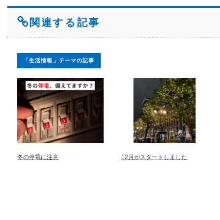
関連する記事
「生活情報」テーマの記事
冬の停電に注意
12月がスタートしました