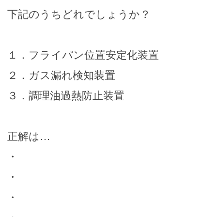
下記のうちどれでしょうか？
１．フライパン位置安定化装置
２．ガス漏れ検知装置
３．調理油過熱防止装置
正解は…
・
・
・