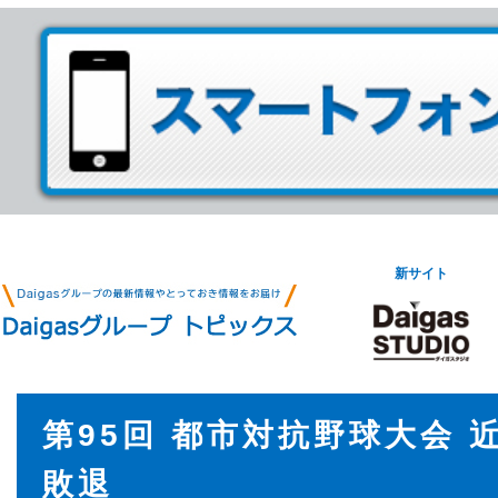
新サイト
第95回 都市対抗野球大会 
敗退