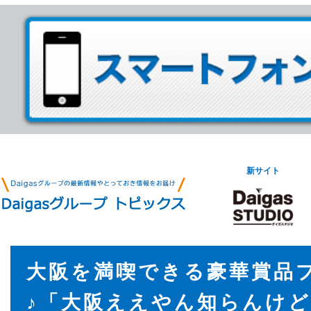
新サイト
大阪を満喫できる豪華賞品
♪「大阪ええやん知らんけ