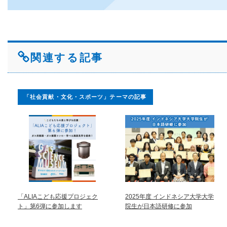
関連する記事
「社会貢献・文化・スポーツ」テーマの記事
「ALIAこども応援プロジェク
2025年度 インドネシア大学大学
ト」第6弾に参加します
院生が日本語研修に参加