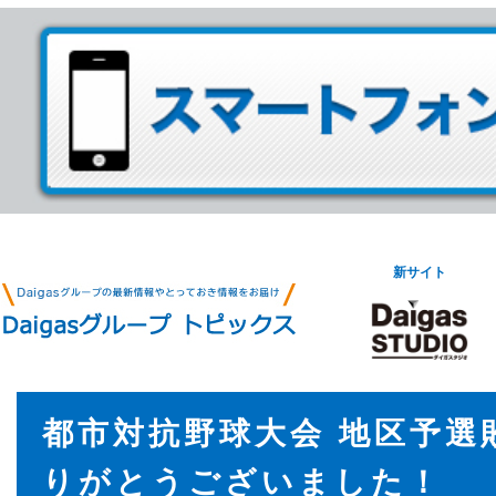
新サイト
都市対抗野球大会 地区予選
りがとうございました！