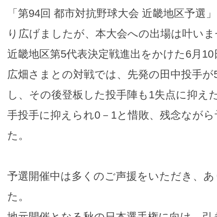
「第94回 都市対抗野球大会 近畿地区予選
り広げましたが、本大会への出場は叶いま
近畿地区第5代表決定戦進出をかけた6月1
広畑さまとの対戦では、先発の田中投手が
し、その後登板した投手陣も1失点に抑え
手投手に抑えられ0－1と惜敗、残念なが
た。
予選開催中は多くのご声援をいただき、あ
た。
地元開催となる秋の日本選手権に向け、引