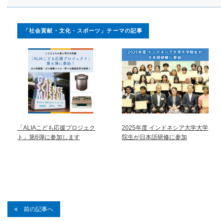
「社会貢献・文化・スポーツ」テーマの記事
「ALIAこども応援プロジェク
2025年度 インドネシア大学大学
ト」第6弾に参加します
院生が日本語研修に参加
前の記事へ