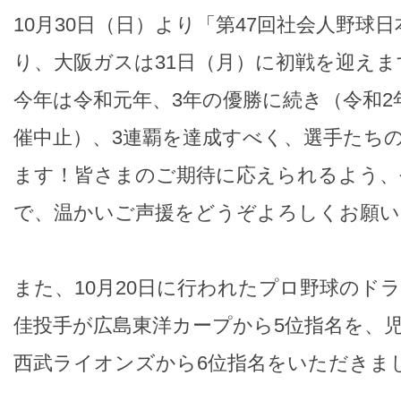
10月30日（日）より「第47回社会人野球
り、大阪ガスは31日（月）に初戦を迎えま
今年は令和元年、3年の優勝に続き（令和
催中止）、3連覇を達成すべく、選手たち
ます！皆さまのご期待に応えられるよう、
で、温かいご声援をどうぞよろしくお願い
また、10月20日に行われたプロ野球のド
佳投手が広島東洋カープから5位指名を、
西武ライオンズから6位指名をいただきま