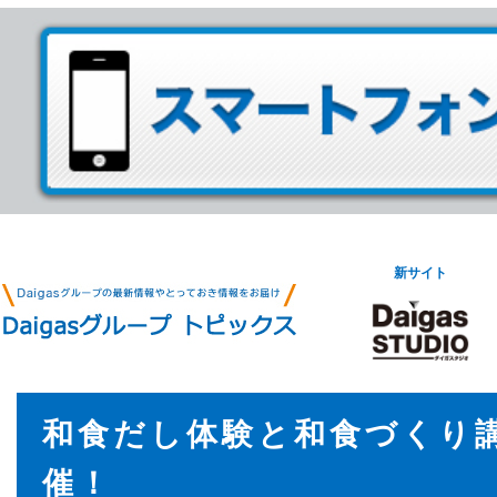
新サイト
和食だし体験と和食づくり
催！