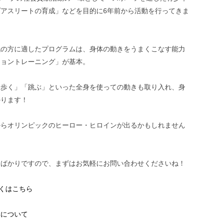
アスリートの育成」などを目的に6年前から活動を行ってきま
代の方に適したプログラムは、身体の動きをうまくこなす能力
ショントレーニング」が基本。
「歩く」「跳ぶ」といった全身を使っての動きも取り入れ、身
かります！
からオリンピックのヒーロー・ヒロインが出るかもしれません
ムばかりですので、まずはお気軽にお問い合わせくださいね！
しくはこちら
開講について