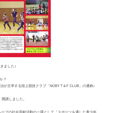
きました♪
か？
主宰する陸上競技クラブ「NOBY T＆F CLUB」の通称♪
が、開講しました。
ガスグループの社会貢献活動の一環として「スポーツを通した青少年