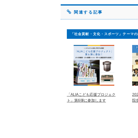
関連する記事
「社会貢献・文化・スポーツ」テーマの
「ALIAこども応援プロジェク
2
ト」第6弾に参加します
院