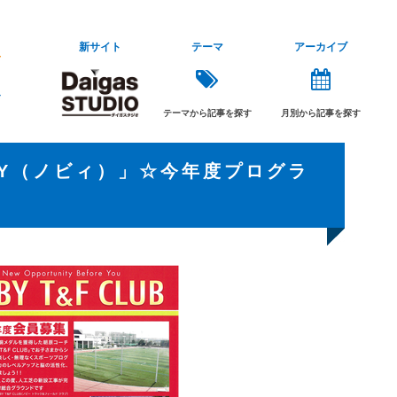
新サイト
テーマ
アーカイブ
テーマから記事を探す
月別から記事を探す
BY（ノビィ）」☆今年度プログラ