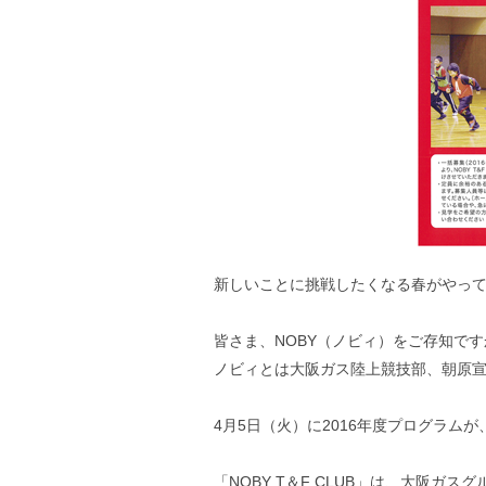
新しいことに挑戦したくなる春がやって
皆さま、NOBY（ノビィ）をご存知です
ノビィとは大阪ガス陸上競技部、朝原宣治が
4月5日（火）に2016年度プログラム
「NOBY T＆F CLUB」は、大阪