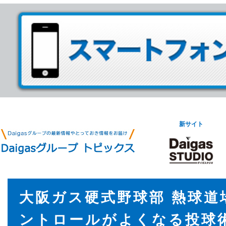
新サイト
大阪ガス硬式野球部 熱球道
ントロールがよくなる投球