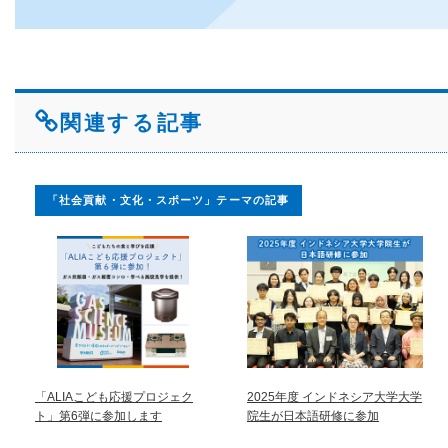
関連する記事
「社会貢献・文化・スポーツ」テーマの記事
「ALIAこども応援プロジェク
2025年度 インドネシア大学大学
ト」第6弾に参加します
院生が日本語研修に参加