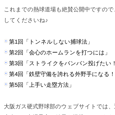
これまでの熱球道場も絶賛公開中ですので
してくださいね♪
第1回「トンネルしない捕球法」
第2回「会心のホームランを打つには」
第3回「ストライクをバンバン投げたい
第4回「鉄壁守備を誇れる外野手になる
第5回「上手い走塁方法」
大阪ガス硬式野球部のウェブサイトでは、