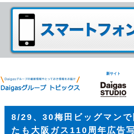
新サイト
8/29、30梅田ビッグマン
たも大阪ガス110周年広告