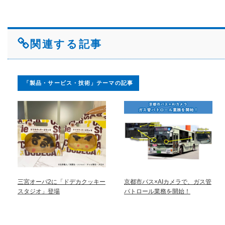
関連する記事
「製品・サービス・技術」テーマの記事
三宮オーパ2に「ドデカクッキー
京都市バス×AIカメラで、ガス管
スタジオ」登場
パトロール業務を開始！