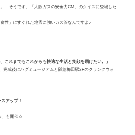
。 そうです、「大阪ガスの安全力CM」のクイズに登場した
食性」にすぐれた地震に強いガス管なんですよ♪
で、これまでもこれからも快適な生活と笑顔を届けたい。」
は、完成後にハグミュージアムと阪急梅田駅2Fのクランクウォ
レスアップ！
5」も開催☆