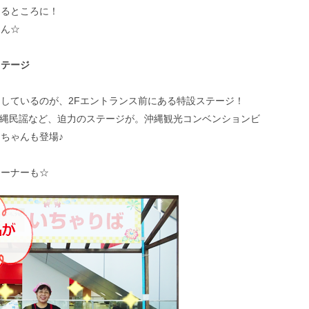
たるところに！
さん☆
ステージ
しているのが、2Fエントランス前にある特設ステージ！
や沖縄民謡など、迫力のステージが。沖縄観光コンベンションビ
ちゃんも登場♪
コーナーも☆