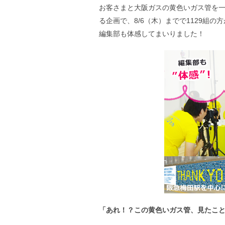
お客さまと大阪ガスの黄色いガス管を一
る企画で、8/6（木）までで1129組の
編集部も体感してまいりました！
「あれ！？この黄色いガス管、見たこ