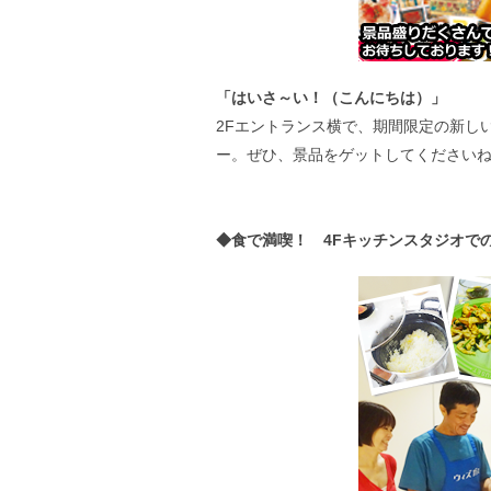
「はいさ～い！（こんにちは）」
2Fエントランス横で、期間限定の新し
ー。ぜひ、景品をゲットしてください
◆食で満喫！ 4Fキッチンスタジオで