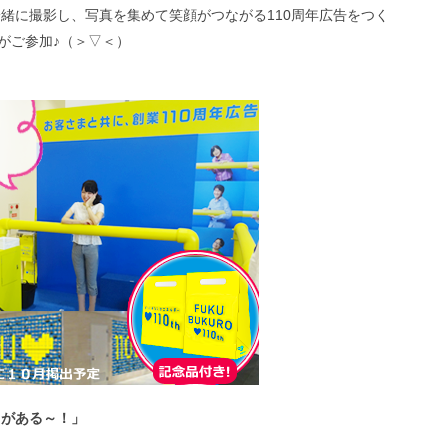
緒に撮影し、写真を集めて笑顔がつながる110周年広告をつく
方がご参加♪（＞▽＜）
とがある～！」