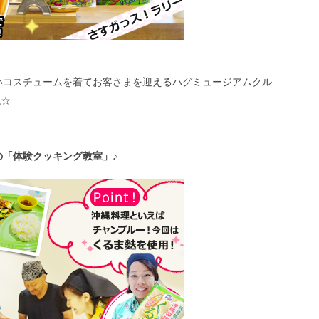
いコスチュームを着てお客さまを迎えるハグミュージアムクル
ね☆
の「体験クッキング教室」♪