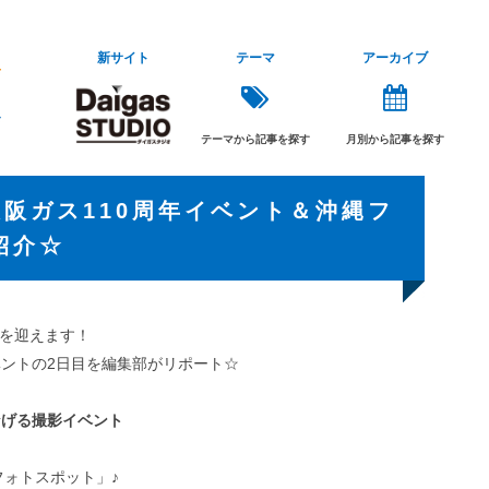
新サイト
テーマ
アーカイブ
テーマから記事を探す
月別から記事を探す
大阪ガス110周年イベント＆沖縄フ
紹介☆
年を迎えます！
ントの2日目を編集部がリポート☆
なげる撮影イベント
フォトスポット」♪