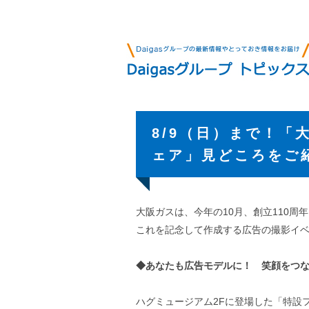
8/9（日）まで！「
ェア」見どころをご
大阪ガスは、今年の10月、創立110周
これを記念して作成する広告の撮影イベ
◆あなたも広告モデルに！ 笑顔をつ
ハグミュージアム2Fに登場した「特設