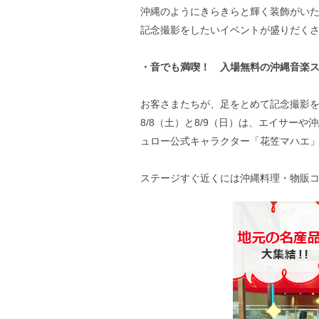
沖縄のようにきらきらと輝く装飾がい
記念撮影をしたいイベントが盛りだく
・音でも満喫！ 入場無料の沖縄音楽
お客さまたちが、足をとめて記念撮影を
8/8（土）と8/9（日）は、エイサー
ュロー公式キャラクター「花笠マハエ」
ステージすぐ近くには沖縄料理・物販