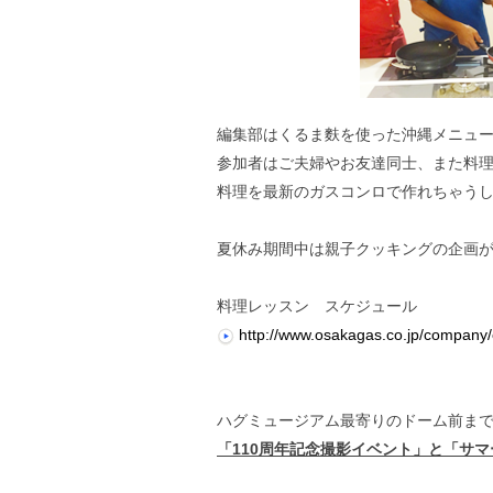
編集部はくるま麩を使った沖縄メニュー
参加者はご夫婦やお友達同士、また料
料理を最新のガスコンロで作れちゃう
夏休み期間中は親子クッキングの企画
料理レッスン スケジュール
http://www.osakagas.co.jp/company/
ハグミュージアム最寄りのドーム前まで
「110周年記念撮影イベント」と「サ