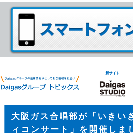
新サイト
大阪ガス合唱部が「いきい
ィコンサート」を開催しま