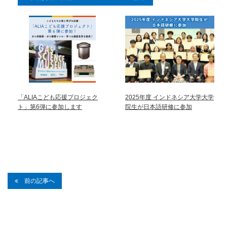
「ALIAこども応援プロジェク
2025年度 インドネシア大学大学
ト」第6弾に参加します
院生が日本語研修に参加
前の記事へ