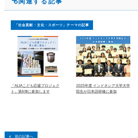
関連する記事
「社会貢献・文化・スポーツ」テーマの記事
「ALIAこども応援プロジェク
2025年度 インドネシア大学大学
ト」第6弾に参加します
院生が日本語研修に参加
前の記事へ