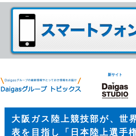
新サイト
大阪ガス陸上競技部が、世
表を目指し「日本陸上選手