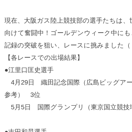
現在、大阪ガス陸上競技部の選手たちは、
向けて奮闘中！ゴールデンウィーク中にも
記録の突破を狙い、レースに挑みました（
【各レースでの出場結果】
●江里口匡史選手
4月29日 織田記念国際（広島ビッグアーチ
参考） 3位
5月5日 国際グランプリ（東京国立競技場）
●吉田和晃選手