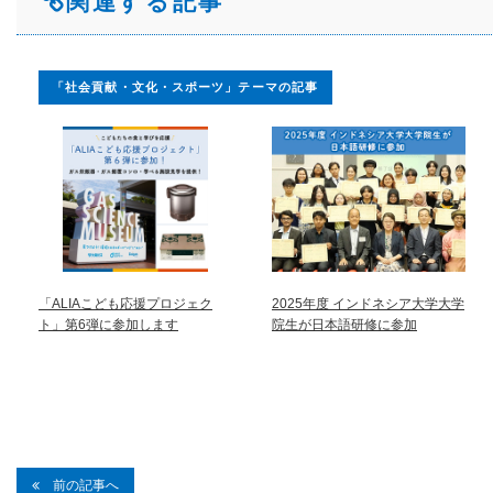
関連する記事
「社会貢献・文化・スポーツ」テーマの記事
「ALIAこども応援プロジェク
2025年度 インドネシア大学大学
ト」第6弾に参加します
院生が日本語研修に参加
前の記事へ