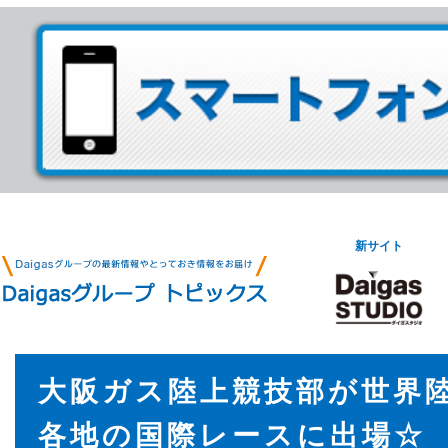
新サイト
大阪ガス陸上競技部が世界
各地の国際レースに出場☆