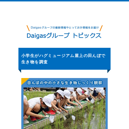
小学生がハグミュージアム屋上の田んぼで
生き物を調査