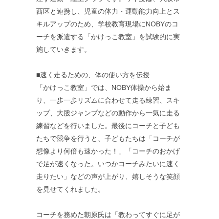
西区と連携し、児童の体力・運動能力向上とス
キルアップのため、学校教育現場にNOBYのコ
ーチを派遣する「かけっこ教室」を試験的に実
施していきます。
■速く走るための、体の使い方を伝授
「かけっこ教室」では、NOBY体操から始ま
り、一歩一歩リズムに合わせて走る練習、スキ
ップ、大股ジャンプなどの動作から一気に走る
練習などを行いました。最後にコーチと子ども
たちで競争を行うと、子どもたちは「コーチが
想像より何倍も速かった！」「コーチのおかげ
で足が速くなった。いつかコーチみたいに速く
走りたい」などの声が上がり、嬉しそうな笑顔
を見せてくれました。
コーチを務めた朝原氏は「教わってすぐに足が