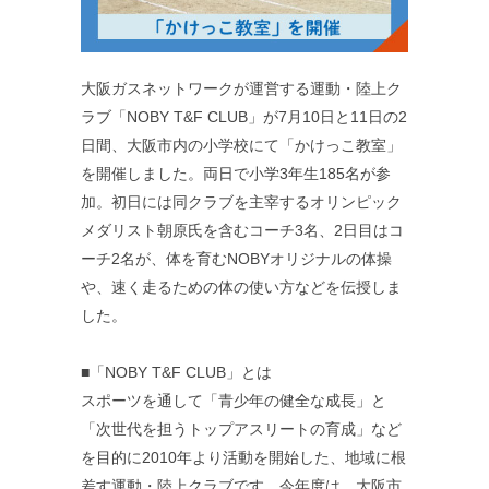
大阪ガスネットワークが運営する運動・陸上ク
ラブ「NOBY T&F CLUB」が7月10日と11日の2
日間、大阪市内の小学校にて「かけっこ教室」
を開催しました。両日で小学3年生185名が参
加。初日には同クラブを主宰するオリンピック
メダリスト朝原氏を含むコーチ3名、2日目はコ
ーチ2名が、体を育むNOBYオリジナルの体操
や、速く走るための体の使い方などを伝授しま
した。
■「NOBY T&F CLUB」とは
スポーツを通して「青少年の健全な成長」と
「次世代を担うトップアスリートの育成」など
を目的に2010年より活動を開始した、地域に根
差す運動・陸上クラブです。今年度は、大阪市