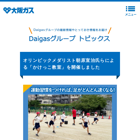
オリンピックメダリスト朝原宣治氏らによ
る「かけっこ教室」を開催しました