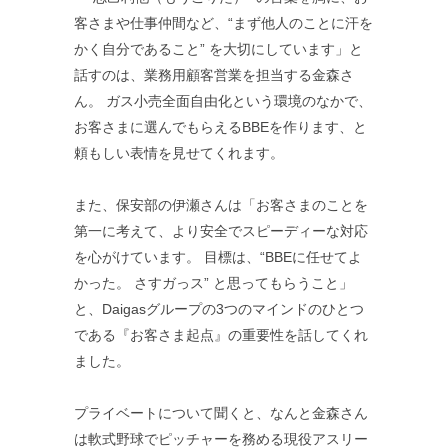
客さまや仕事仲間など、“まず他人のことに汗を
かく自分であること” を大切にしています」と
話すのは、業務用顧客営業を担当する金森さ
ん。 ガス小売全面自由化という環境のなかで、
お客さまに選んでもらえるBBEを作ります、と
頼もしい表情を見せてくれます。
また、保安部の伊瀬さんは「お客さまのことを
第一に考えて、より安全でスピーディーな対応
を心がけています。 目標は、“BBEに任せてよ
かった。 さすガっス” と思ってもらうこと」
と、Daigasグループの3つのマインドのひとつ
である『お客さま起点』の重要性を話してくれ
ました。
プライベートについて聞くと、なんと金森さん
は軟式野球でピッチャーを務める現役アスリー