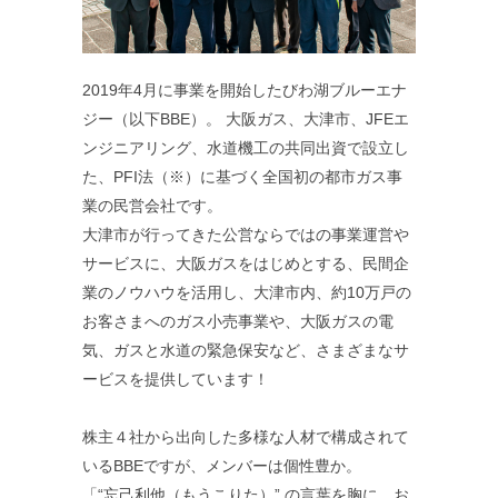
2019年4月に事業を開始したびわ湖ブルーエナ
ジー（以下BBE）。 大阪ガス、大津市、JFEエ
ンジニアリング、水道機工の共同出資で設立し
た、PFI法（※）に基づく全国初の都市ガス事
業の民営会社です。
大津市が行ってきた公営ならではの事業運営や
サービスに、大阪ガスをはじめとする、民間企
業のノウハウを活用し、大津市内、約10万戸の
お客さまへのガス小売事業や、大阪ガスの電
気、ガスと水道の緊急保安など、さまざまなサ
ービスを提供しています！
株主４社から出向した多様な人材で構成されて
いるBBEですが、メンバーは個性豊か。
「“忘己利他（もうこりた）” の言葉を胸に、お