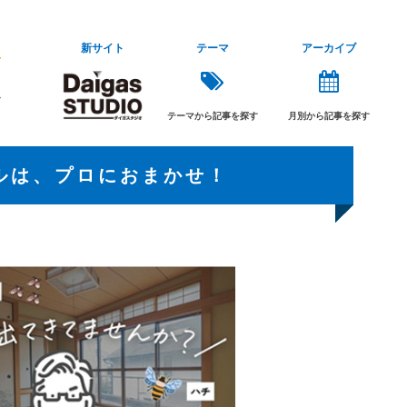
新サイト
テーマ
アーカイブ
テーマから記事を探す
月別から記事を探す
ルは、プロにおまかせ！