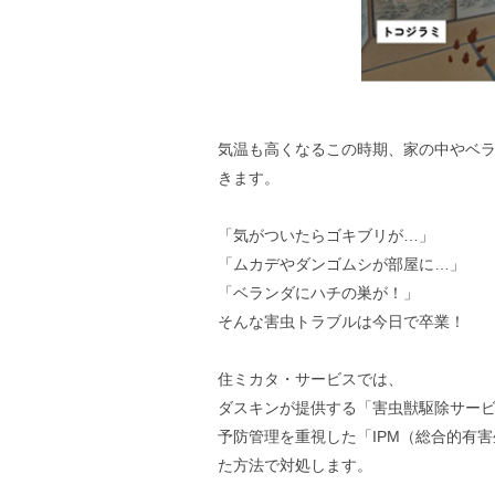
気温も高くなるこの時期、家の中やベ
きます。
「気がついたらゴキブリが…」
「ムカデやダンゴムシが部屋に…」
「ベランダにハチの巣が！」
そんな害虫トラブルは今日で卒業！
住ミカタ・サービスでは、
ダスキンが提供する「害虫獣駆除サー
予防管理を重視した「IPM（総合的有
た方法で対処します。