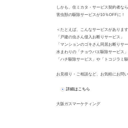
しかも、住ミカタ・サービス契約者な
害虫獣の駆除サービスが10％OFFに！
＜たとえば、こんなサービスがありま
「戸建の虫さん侵入お断りサービス」
「マンションのゴキさん同居お断りサ
水まわりの「チョウバエ駆除サービス
「ハチ駆除サービス」や「トコジラミ
お見積り・ご相談など、お気軽にお問
詳細はこちら
大阪ガスマーケティング