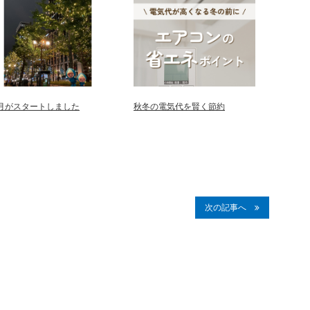
2月がスタートしました
秋冬の電気代を賢く節約
次の記事へ