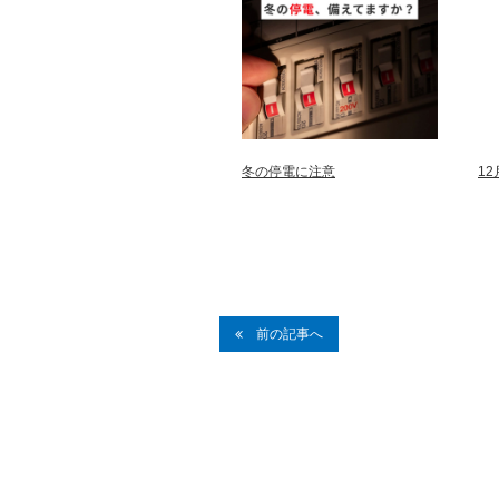
冬の停電に注意
1
前の記事へ